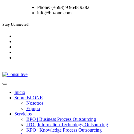
Phone: (+593) 9 9648 9282
info@bp-one.com
Stay Connected:
Inicio
Sobre BPONE
Nosotros
Equipo
Servicios
BPO | Business Process Outsourcing
ITO | Information Technology Outsourcing
KPO | Knowledge Process Outsourcing