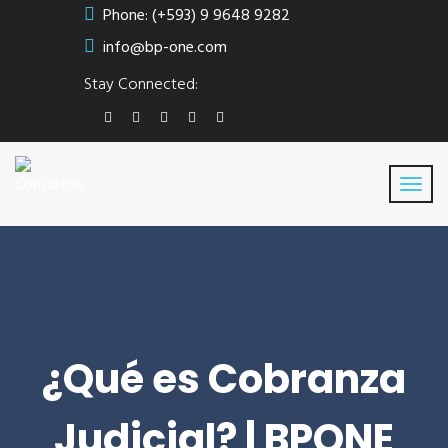
Phone: (+593) 9 9648 9282
info@bp-one.com
Stay Connected:
¿Qué es Cobranza
Judicial? | BPONE