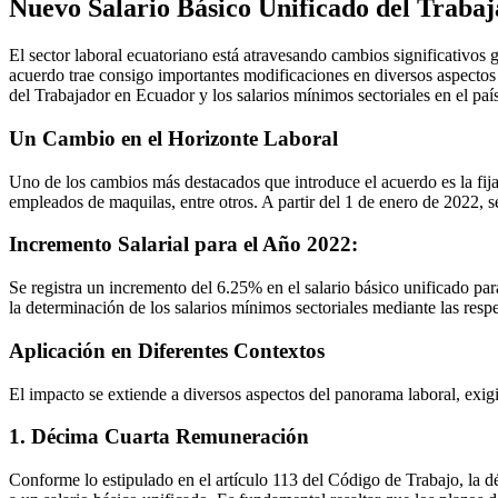
Nuevo Salario Básico Unificado del Traba
El sector laboral ecuatoriano está atravesando cambios significativos
acuerdo trae consigo importantes modificaciones en diversos aspectos
del Trabajador en Ecuador y los salarios mínimos sectoriales en el país
Un Cambio en el Horizonte Laboral
Uno de los cambios más destacados que introduce el acuerdo es la fijaci
empleados de maquilas, entre otros. A partir del 1 de enero de 2022, 
Incremento Salarial para el Año 2022
:
Se registra un incremento del 6.25% en el salario básico unificado pa
la determinación de los salarios mínimos sectoriales mediante las resp
Aplicación en Diferentes Contextos
El impacto se extiende a diversos aspectos del panorama laboral, exigi
1. Décima Cuarta Remuneración
Conforme lo estipulado en el artículo 113 del Código de Trabajo, la dé