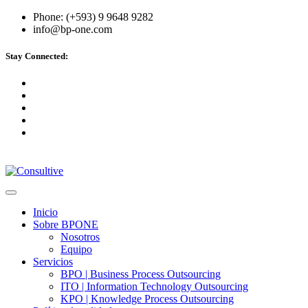
Phone: (+593) 9 9648 9282
info@bp-one.com
Stay Connected:
Inicio
Sobre BPONE
Nosotros
Equipo
Servicios
BPO | Business Process Outsourcing
ITO | Information Technology Outsourcing
KPO | Knowledge Process Outsourcing