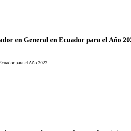
jador en General en Ecuador para el Año 2
 Ecuador para el Año 2022