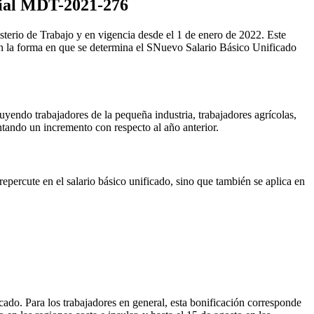
rial MDT-2021-276
sterio de Trabajo y en vigencia desde el 1 de enero de 2022. Este
en la forma en que se determina el SNuevo Salario Básico Unificado
luyendo trabajadores de la pequeña industria, trabajadores agrícolas,
ntando un incremento con respecto al año anterior.
epercute en el salario básico unificado, sino que también se aplica en
cado. Para los trabajadores en general, esta bonificación corresponde