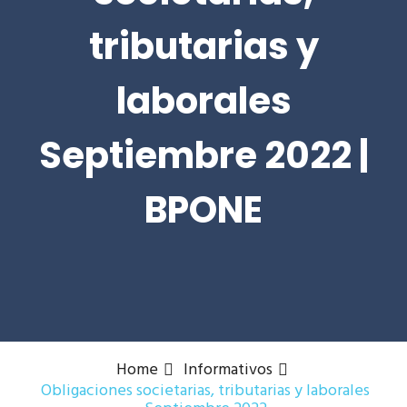
tributarias y
laborales
Septiembre 2022 |
BPONE
Home
Informativos
Obligaciones societarias, tributarias y laborales