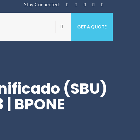
Stay Connected:
GET A QUOTE
nificado (SBU)
3 | BPONE