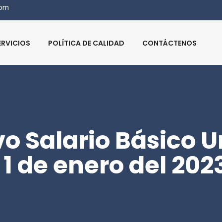
com
ERVICIOS
POLÍTICA DE CALIDAD
CONTÁCTENOS
o Salario Básico U
 1 de enero del 202