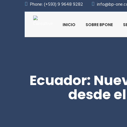
Phone: (+593) 9 9648 9282
info@bp-one.
INICIO
SOBRE BPONE
S
Ecuador: Nuev
desde el