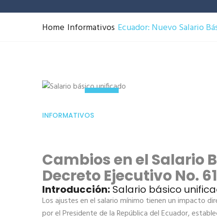
Home
Informativos
Ecuador: Nuevo Salario Bás
07
Dic
INFORMATIVOS
Cambios en el Salario B
Decreto Ejecutivo No. 6
Introducción:
Salario básico unific
Los ajustes en el salario mínimo tienen un impacto di
por el Presidente de la República del Ecuador, estable