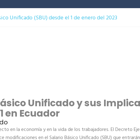
ico Unificado (SBU) desde el 1 de enero del 2023
ásico Unificado y sus Implic
11 en Ecuador
ado
recto en la economía y en la vida de los trabajadores. El Decreto E
ce modificaciones en el Salario Básico Unificado (SBU) que entrarán 