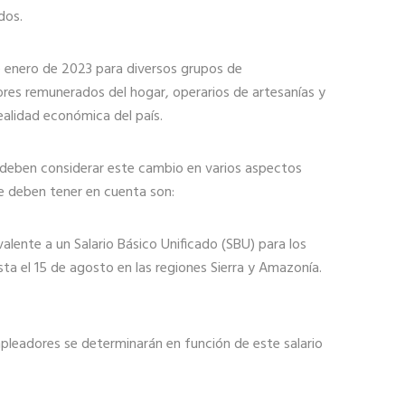
dos.
de enero de 2023 para diversos grupos de
ores remunerados del hogar, operarios de artesanías y
ealidad económica del país.
es deben considerar este cambio en varios aspectos
e deben tener en cuenta son:
lente a un Salario Básico Unificado (SBU) para los
ta el 15 de agosto en las regiones Sierra y Amazonía.
pleadores se determinarán en función de este salario