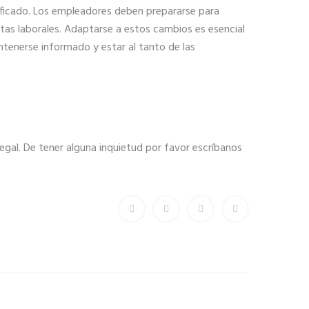
nificado. Los empleadores deben prepararse para
ltas laborales. Adaptarse a estos cambios es esencial
ntenerse informado y estar al tanto de las
legal. De tener alguna inquietud por favor escríbanos