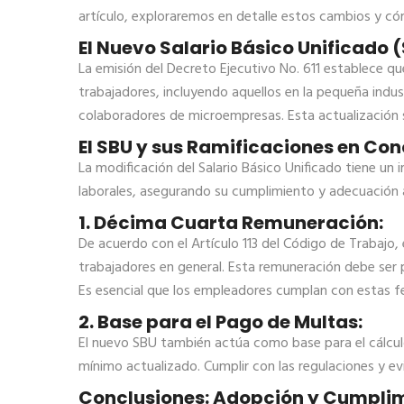
artículo, exploraremos en detalle estos cambios y có
El Nuevo Salario Básico Unificado 
La emisión del Decreto Ejecutivo No. 611 establece qu
trabajadores, incluyendo aquellos en la pequeña indu
colaboradores de microempresas. Esta actualización s
El SBU y sus Ramificaciones en Co
La modificación del Salario Básico Unificado tiene un
laborales, asegurando su cumplimiento y adecuación a
1. Décima Cuarta Remuneración:
De acuerdo con el Artículo 113 del Código de Trabajo,
trabajadores en general. Esta remuneración debe ser p
Es esencial que los empleadores cumplan con estas f
2. Base para el Pago de Multas:
El nuevo SBU también actúa como base para el cálculo
mínimo actualizado. Cumplir con las regulaciones y ev
Conclusiones: Adopción y Cumplimi