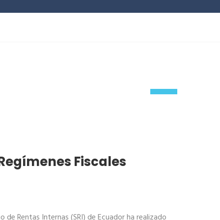
24
Oct
 Regímenes Fiscales
io de Rentas Internas (SRI) de Ecuador ha realizado