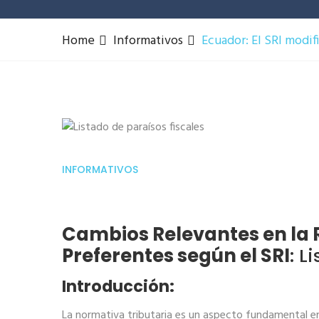
Home
Informativos
Ecuador: El SRI modifi
INFORMATIVOS
Cambios Relevantes en la R
Preferentes según el SRI
: L
Introducción:
La normativa tributaria es un aspecto fundamental en l