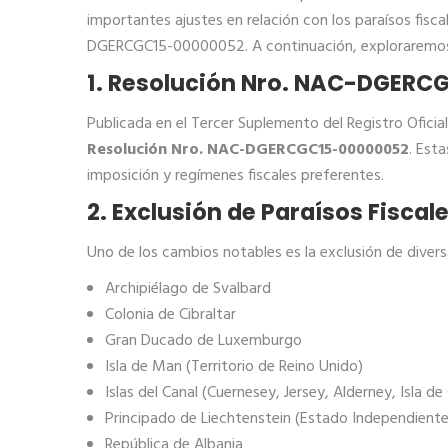
importantes ajustes en relación con los paraísos fis
DGERCGC15-00000052. A continuación, exploraremos en
1. Resolución Nro. NAC-DGERC
Publicada en el Tercer Suplemento del Registro Oficial
Resolución Nro. NAC-DGERCGC15-00000052
. Est
imposición y regímenes fiscales preferentes.
2. Exclusión de Paraísos Fiscal
Uno de los cambios notables es la exclusión de diversas
Archipiélago de Svalbard
Colonia de Cibraltar
Gran Ducado de Luxemburgo
Isla de Man (Territorio de Reino Unido)
Islas del Canal (Cuernesey, Jersey, Alderney, Isla de
Principado de Liechtenstein (Estado Independiente
República de Albania