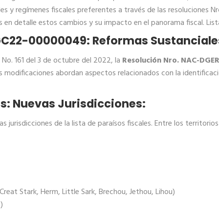
cales y regímenes fiscales preferentes a través de las resolucio
 detalle estos cambios y su impacto en el panorama fiscal. Lista
GC22-00000049: Reformas Sustanciale
 No. 161 del 3 de octubre del 2022, la
Resolución Nro. NAC-DG
as modificaciones abordan aspectos relacionados con la identificació
es: Nuevas Jurisdicciones:
 jurisdicciones de la lista de paraísos fiscales. Entre los territorio
 Creat Stark, Herm, Little Sark, Brechou, Jethou, Lihou)
)