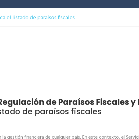
ca el listado de paraísos fiscales
egulación de Paraísos Fiscales y
istado de paraísos fiscales
a gestión financiera de cualquier país. En este contexto, el Servic