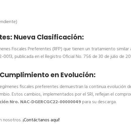
endiente)
tes: Nueva Clasificación:
enes Fiscales Preferentes (RFP) que tienen un tratamiento similar a
0013, publicada en el Registro Oficial No. 756 de 30 de julio de 2
 Cumplimiento en Evolución:
 regímenes fiscales preferentes demuestran la continua evolución de
mbio. Estos cambios, implementados por el SRI, reflejan el compro
ución Nro. NAC-DGERCGC22-00000049
para su descarga.
n nosotros.
¡Contáctanos aquí!