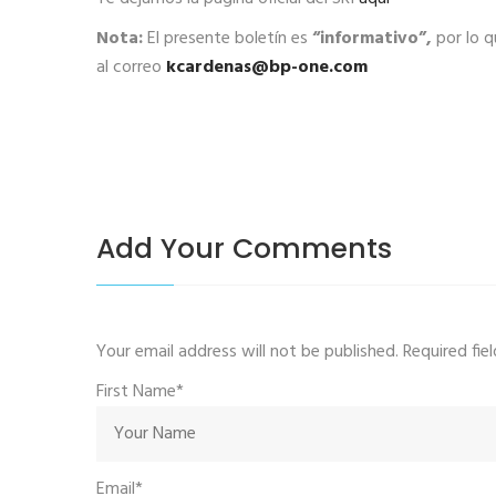
Nota:
El presente boletín es
“informativo”,
por lo q
al correo
kcardenas@bp-one.com
Add Your Comments
Your email address will not be published. Required fi
First Name*
Email*