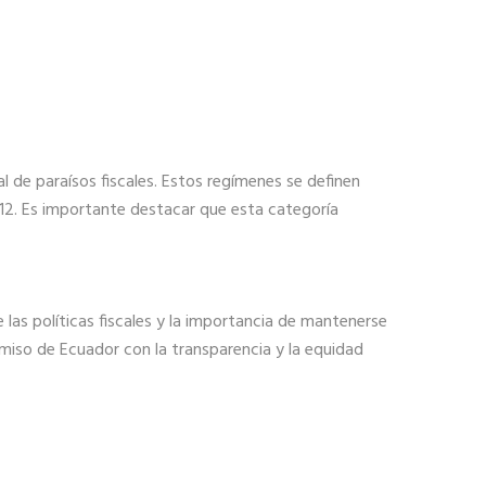
l de paraísos fiscales. Estos regímenes se definen
012. Es importante destacar que esta categoría
 las políticas fiscales y la importancia de mantenerse
miso de Ecuador con la transparencia y la equidad