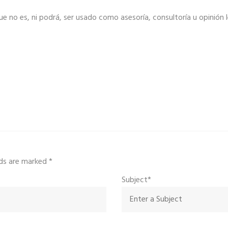
ue no es, ni podrá, ser usado como asesoría, consultoría u opinión 
elds are marked
*
Subject*