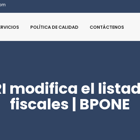
com
ERVICIOS
POLÍTICA DE CALIDAD
CONTÁCTENOS
RI modifica el lista
fiscales | BPONE