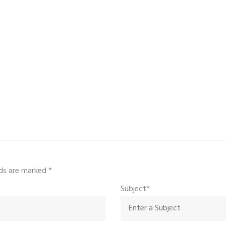
elds are marked
*
Subject*