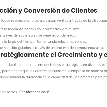
acción y Conversión de Clientes
que revolucionario para alcanzar ventas a través de la atracción 
mpresa mediante contenido informativo y relevante.
 a través de estrategias de generación de leads.
 a lo largo del tiempo, fomentando relaciones sólidas.
que han sido guiados a través de un proceso de compra educativo.
tratégicamente el Crecimiento y 
o multifacético que requiere decisiones estratégicas en diversas 
 permitiendo que los clientes encuentren la empresa de manera org
s puede marcar la diferencia en la capacidad de una empresa para 
n nosotros.
¡Contáctanos aquí!