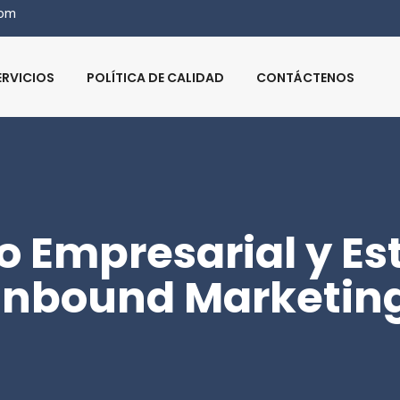
com
ERVICIOS
POLÍTICA DE CALIDAD
CONTÁCTENOS
 Empresarial y Es
Inbound Marketin