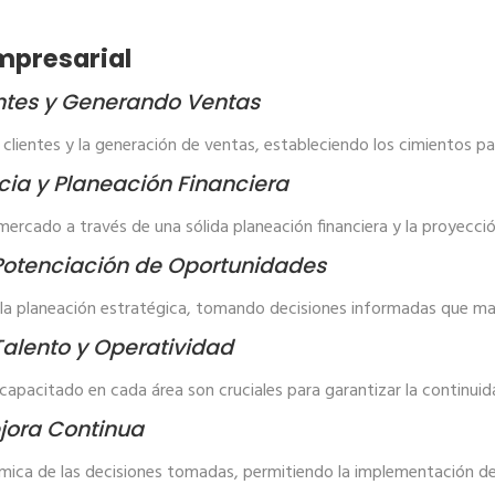
Empresarial
entes y Generando Ventas
e clientes y la generación de ventas, estableciendo los cimientos pa
cia y Planeación Financiera
ercado a través de una sólida planeación financiera y la proyección
a Potenciación de Oportunidades
la planeación estratégica, tomando decisiones informadas que ma
Talento y Operatividad
o capacitado en cada área son cruciales para garantizar la continui
jora Continua
ámica de las decisiones tomadas, permitiendo la implementación de