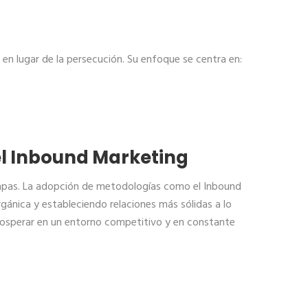
en lugar de la persecución. Su enfoque se centra en:
el Inbound Marketing
etapas. La adopción de metodologías como el Inbound
ánica y estableciendo relaciones más sólidas a lo
prosperar en un entorno competitivo y en constante