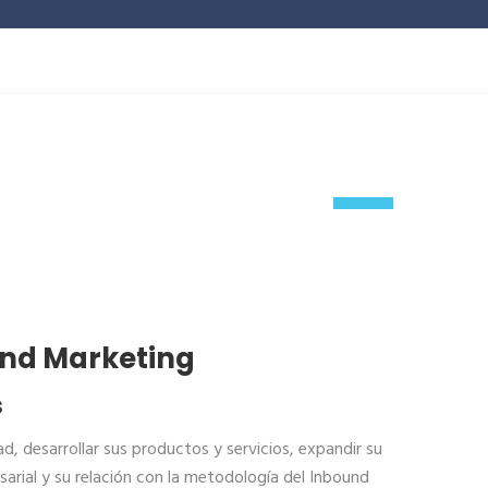
23
Jun
und Marketing
s
d, desarrollar sus productos y servicios, expandir su
sarial y su relación con la metodología del Inbound