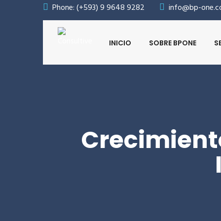
Phone: (+593) 9 9648 9282
info@bp-one.
INICIO
SOBRE BPONE
S
Crecimiento