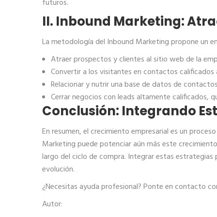
futuros.
II. Inbound Marketing: Atr
La metodología del Inbound Marketing propone un enfo
Atraer prospectos y clientes al sitio web de la e
Convertir a los visitantes en contactos calificados
Relacionar y nutrir una base de datos de contactos
Cerrar negocios con leads altamente calificados, 
Conclusión: Integrando Es
En resumen, el crecimiento empresarial es un proces
Marketing puede potenciar aún más este crecimiento,
largo del ciclo de compra. Integrar estas estrategia
evolución.
¿Necesitas ayuda profesional? Ponte en contacto co
Autor: