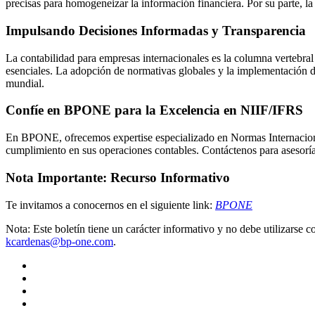
precisas para homogeneizar la información financiera. Por su parte, la 
Impulsando Decisiones Informadas y Transparencia
La contabilidad para empresas internacionales es la columna vertebral
esenciales. La adopción de normativas globales y la implementación de
mundial.
Confíe en BPONE para la Excelencia en NIIF/IFRS
En BPONE, ofrecemos expertise especializado en Normas Internaciona
cumplimiento en sus operaciones contables. Contáctenos para asesoría 
Nota Importante: Recurso Informativo
Te invitamos a conocernos en el siguiente link:
BPONE
Nota: Este boletín tiene un carácter informativo y no debe utilizarse c
kcardenas@bp-one.com
.