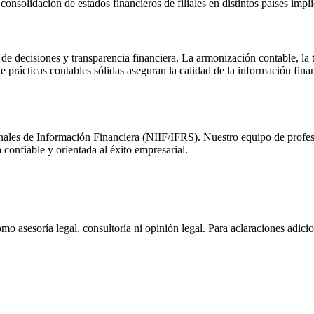
consolidación de estados financieros de filiales en distintos países imp
 de decisiones y transparencia financiera. La armonización contable, la
 prácticas contables sólidas aseguran la calidad de la información finan
les de Información Financiera (NIIF/IFRS). Nuestro equipo de profesi
confiable y orientada al éxito empresarial.
omo asesoría legal, consultoría ni opinión legal. Para aclaraciones adic