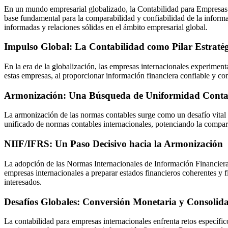
En un mundo empresarial globalizado, la Contabilidad para Empresas I
base fundamental para la comparabilidad y confiabilidad de la inform
informadas y relaciones sólidas en el ámbito empresarial global.
Impulso Global: La Contabilidad como Pilar Estraté
En la era de la globalización, las empresas internacionales experimen
estas empresas, al proporcionar información financiera confiable y co
Armonización: Una Búsqueda de Uniformidad Conta
La armonización de las normas contables surge como un desafío vital p
unificado de normas contables internacionales, potenciando la compara
NIIF/IFRS: Un Paso Decisivo hacia la Armonización
La adopción de las Normas Internacionales de Información Financiera
empresas internacionales a preparar estados financieros coherentes y
interesados.
Desafíos Globales: Conversión Monetaria y Consolid
La contabilidad para empresas internacionales enfrenta retos específi