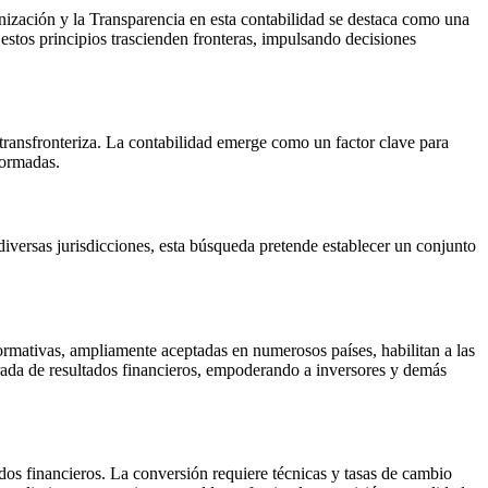
ización y la Transparencia en esta contabilidad se destaca como una
stos principios trascienden fronteras, impulsando decisiones
 transfronteriza. La contabilidad emerge como un factor clave para
formadas.
iversas jurisdicciones, esta búsqueda pretende establecer un conjunto
rmativas, ampliamente aceptadas en numerosos países, habilitan a las
arada de resultados financieros, empoderando a inversores y demás
dos financieros. La conversión requiere técnicas y tasas de cambio