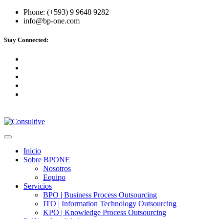
Phone: (+593) 9 9648 9282
info@bp-one.com
Stay Connected:
Inicio
Sobre BPONE
Nosotros
Equipo
Servicios
BPO | Business Process Outsourcing
ITO | Information Technology Outsourcing
KPO | Knowledge Process Outsourcing