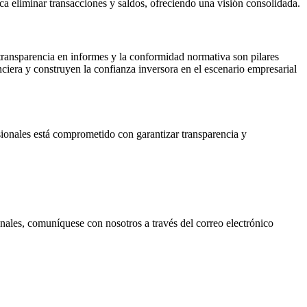
lica eliminar transacciones y saldos, ofreciendo una visión consolidada.
 transparencia en informes y la conformidad normativa son pilares
ciera y construyen la confianza inversora en el escenario empresarial
onales está comprometido con garantizar transparencia y
ionales, comuníquese con nosotros a través del correo electrónico