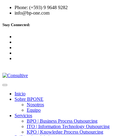
Phone: (+593) 9 9648 9282
info@bp-one.com
Stay Connected:
Inicio
Sobre BPONE
Nosotros
Equipo
Servicios
BPO | Business Process Outsourcing
ITO | Information Technology Outsourcing
KPO | Knowledge Process Outsourcing