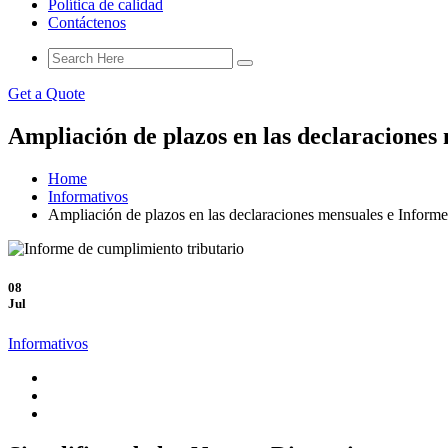
Política de calidad
Contáctenos
Get a Quote
Ampliación de plazos en las declaracione
Home
Informativos
Ampliación de plazos en las declaraciones mensuales e Inform
08
Jul
Informativos