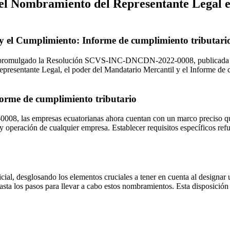
a el Nombramiento del Representante Legal
y el Cumplimiento
: Informe de cumplimiento tributari
 promulgado la Resolución SCVS-INC-DNCDN-2022-0008, publicada en e
epresentante Legal, el poder del Mandatario Mercantil y el Informe de 
forme de cumplimiento tributario
, las empresas ecuatorianas ahora cuentan con un marco preciso que 
a y operación de cualquier empresa. Establecer requisitos específicos r
cial, desglosando los elementos cruciales a tener en cuenta al designa
asta los pasos para llevar a cabo estos nombramientos. Esta disposición