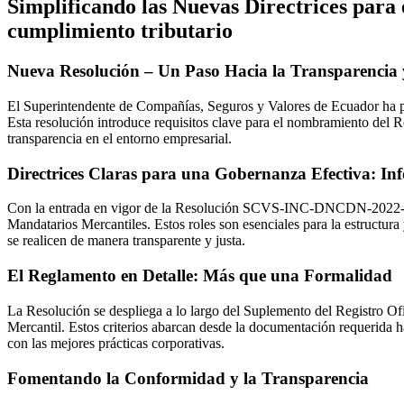
Simplificando las Nuevas Directrices par
cumplimiento tributario
Nueva Resolución – Un Paso Hacia la Transparencia 
El Superintendente de Compañías, Seguros y Valores de Ecuador ha
Esta resolución introduce requisitos clave para el nombramiento del R
transparencia en el entorno empresarial.
Directrices Claras para una Gobernanza Efectiva
: In
Con la entrada en vigor de la Resolución SCVS-INC-DNCDN-2022-0008
Mandatarios Mercantiles. Estos roles son esenciales para la estructur
se realicen de manera transparente y justa.
El Reglamento en Detalle: Más que una Formalidad
La Resolución se despliega a lo largo del Suplemento del Registro Ofi
Mercantil. Estos criterios abarcan desde la documentación requerida h
con las mejores prácticas corporativas.
Fomentando la Conformidad y la Transparencia