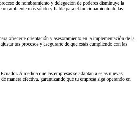
el proceso de nombramiento y delegación de poderes disminuye la
 un ambiente más sólido y fiable para el funcionamiento de las
ra ofrecerte orientación y asesoramiento en la implementación de la
ustar tus procesos y asegurarte de que estás cumpliendo con las
cuador. A medida que las empresas se adaptan a estas nuevas
 de manera efectiva, garantizando que tu empresa siga operando en