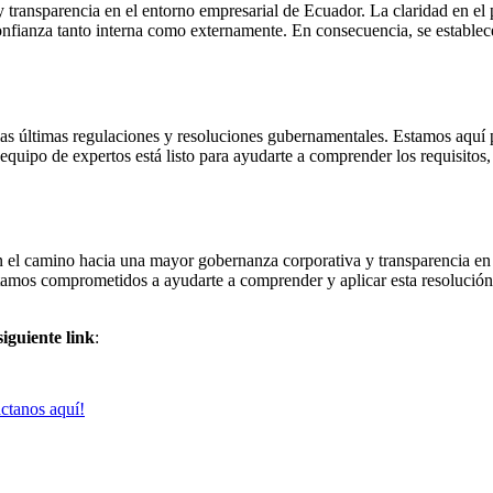
y transparencia en el entorno empresarial de Ecuador. La claridad en 
onfianza tanto interna como externamente. En consecuencia, se establece
últimas regulaciones y resoluciones gubernamentales. Estamos aquí pa
de expertos está listo para ayudarte a comprender los requisitos, aj
camino hacia una mayor gobernanza corporativa y transparencia en E
tamos comprometidos a ayudarte a comprender y aplicar esta resolución
guiente link
:
ctanos aquí!