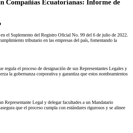
 en Compañías Ecuatorianas
: Informe de
o
l Suplemento del Registro Oficial No. 99 del 6 de julio de 2022.
cumplimiento tributario en las empresas del país, fomentando la
regula el proceso de designación de sus Representantes Legales y
efuerza la gobernanza corporativa y garantiza que estos nombramientos
r un Representante Legal y delegar facultades a un Mandatario
 asegura que el proceso cumpla con estándares rigurosos y se alinee