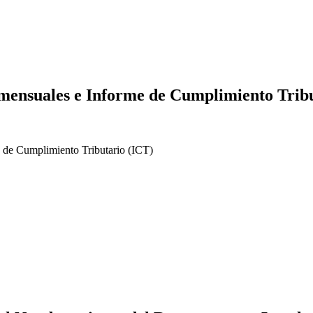
s mensuales e Informe de Cumplimiento Tri
e de Cumplimiento Tributario (ICT)