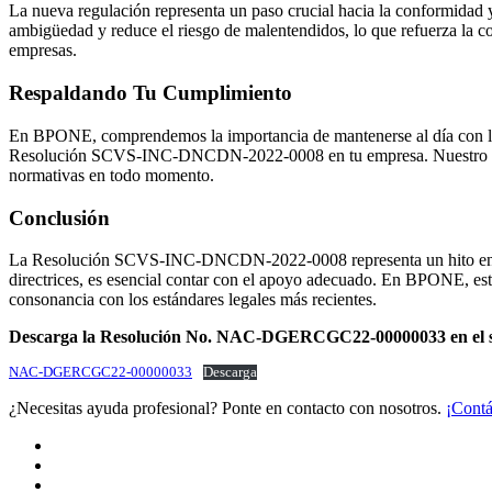
La nueva regulación representa un paso crucial hacia la conformidad 
ambigüedad y reduce el riesgo de malentendidos, lo que refuerza la c
empresas.
Respaldando Tu Cumplimiento
En BPONE, comprendemos la importancia de mantenerse al día con las 
Resolución SCVS-INC-DNCDN-2022-0008 en tu empresa. Nuestro equipo 
normativas en todo momento.
Conclusión
La Resolución SCVS-INC-DNCDN-2022-0008 representa un hito en el 
directrices, es esencial contar con el apoyo adecuado. En BPONE, es
consonancia con los estándares legales más recientes.
Descarga la Resolución No. NAC-DGERCGC22-00000033 en el si
NAC-DGERCGC22-00000033
Descarga
¿Necesitas ayuda profesional? Ponte en contacto con nosotros.
¡Contá